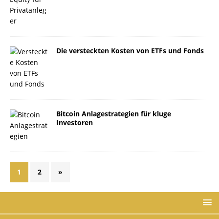
Die versteckten Kosten von ETFs und Fonds
Bitcoin Anlagestrategien für kluge
Investoren
1
2
»