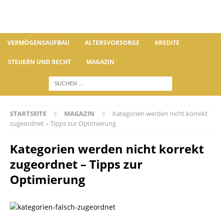
VERMÖGENSAUFBAU
ALTERSVORSORGE
KREDITE
STEUERN UND RECHT
MAGAZIN
STARTSEITE
MAGAZIN
Kategorien werden nicht korrekt
zugeordnet – Tipps zur Optimierung
Kategorien werden nicht korrekt
zugeordnet – Tipps zur
Optimierung