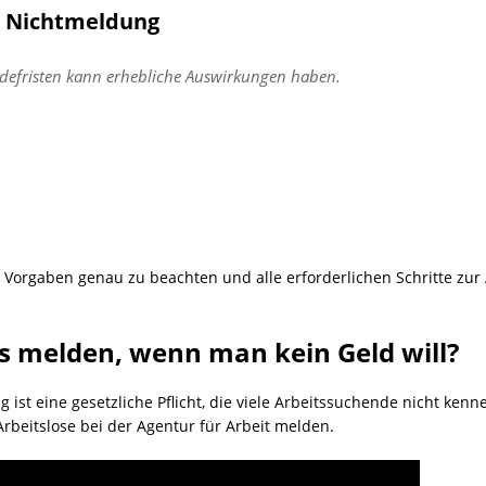
i Nichtmeldung
ldefristen kann erhebliche Auswirkungen haben.
n Vorgaben genau zu beachten und alle erforderlichen Schritte zur
s melden, wenn man kein Geld will?
ist eine gesetzliche Pflicht, die viele Arbeitssuchende nicht kenn
rbeitslose bei der Agentur für Arbeit melden.