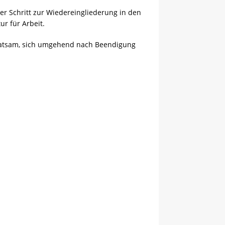
er Schritt zur Wiedereingliederung in den
r für Arbeit.
s ratsam, sich umgehend nach Beendigung