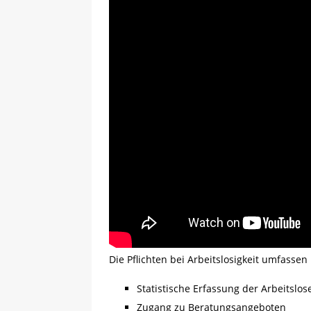
Die Pflichten bei Arbeitslosigkeit umfasse
Statistische Erfassung der Arbeitslo
Zugang zu Beratungsangeboten