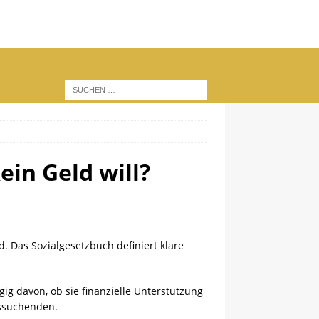
in Geld will?
. Das Sozialgesetzbuch definiert klare
ig davon, ob sie finanzielle Unterstützung
tssuchenden.