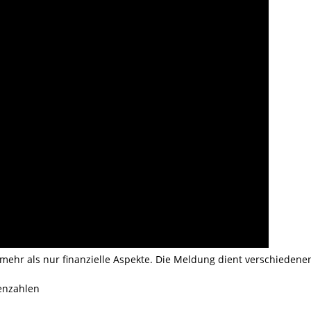
n mehr als nur finanzielle Aspekte. Die Meldung dient verschieden
senzahlen