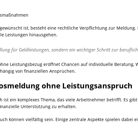
ungsmaßnahmen
ewünscht ist, besteht eine rechtliche Verpflichtung zur Meldung.
elle Leistungen hinausgehen.
llung für Geldleistungen, sondern ein wichtiger Schritt zur berufli
ohne Leistungsbezug eröffnet Chancen auf individuelle Beratung,
hängig von finanziellen Ansprüchen.
slosmeldung ohne Leistungsanspruch
h ist ein komplexes Thema, das viele Arbeitnehmer betrifft. Es gib
nanzielle Unterstützung zu erhalten.
h können vielfältig sein. Einige zentrale Aspekte spielen dabei e