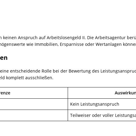
einen Anspruch auf Arbeitslosengeld II. Die Arbeitsagentur berüc
mögenswerte wie Immobilien, Ersparnisse oder Wertanlagen könne
men
eine entscheidende Rolle bei der Bewertung des Leistungsanspruch
ld komplett ausschließen.
enze
Auswirkun
Kein Leistungsanspruch
Teilweiser oder voller Leistung