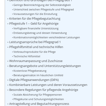
Definition und Grundlagen des Pflegegrads 1
Geringe Beeinträchtigung der Selbstständigkeit
Unterschied zwischen Pflegestufe und Pflegegrad
Voraussetzungen für die Einstufung
Kriterien für die Pflegebegutachtung
Pflegestufe 1 – Geld für Angehörige
Verfügbare finanzielle Unterstützung
Entlastungsbetrag und dessen Verwendung
Kombinationsmöglichkeiten verschiedener Leistungen
Leistungsansprüche bei Pflegegrad 1
Pflegehilfsmittel und technische Hilfen
Verbrauchsprodukte für die Pflege
Technische Hilfsmittel
Wohnraumanpassung und Zuschüsse
Beratungsangebote und Unterstützungsleistungen
Kostenlose Pflegeberatung
Beratungseinsätze im häuslichen Umfeld
Digitale Pflegeanwendungen (DiPA)
Kombinierbare Leistungen und deren Voraussetzungen
Besondere Regelungen für pflegende Angehörige
Soziale Absicherung für Pflegepersonen
Pflegekurse und Schulungsmöglichkeiten
Antragstellung und Begutachtungsprozess