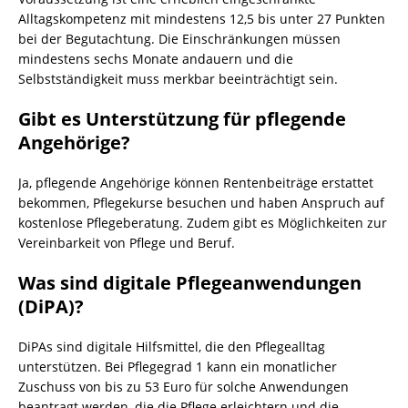
Alltagskompetenz mit mindestens 12,5 bis unter 27 Punkten
bei der Begutachtung. Die Einschränkungen müssen
mindestens sechs Monate andauern und die
Selbstständigkeit muss merkbar beeinträchtigt sein.
Gibt es Unterstützung für pflegende
Angehörige?
Ja, pflegende Angehörige können Rentenbeiträge erstattet
bekommen, Pflegekurse besuchen und haben Anspruch auf
kostenlose Pflegeberatung. Zudem gibt es Möglichkeiten zur
Vereinbarkeit von Pflege und Beruf.
Was sind digitale Pflegeanwendungen
(DiPA)?
DiPAs sind digitale Hilfsmittel, die den Pflegealltag
unterstützen. Bei Pflegegrad 1 kann ein monatlicher
Zuschuss von bis zu 53 Euro für solche Anwendungen
beantragt werden, die die Pflege erleichtern und die