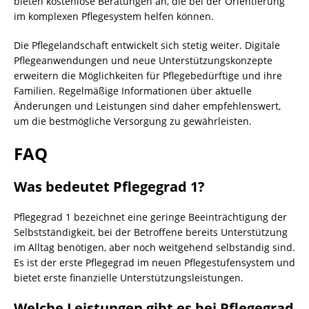
bieten kostenlose Beratungen an, die bei der Orientierung
im komplexen Pflegesystem helfen können.
Die Pflegelandschaft entwickelt sich stetig weiter. Digitale
Pflegeanwendungen und neue Unterstützungskonzepte
erweitern die Möglichkeiten für Pflegebedürftige und ihre
Familien. Regelmäßige Informationen über aktuelle
Änderungen und Leistungen sind daher empfehlenswert,
um die bestmögliche Versorgung zu gewährleisten.
FAQ
Was bedeutet Pflegegrad 1?
Pflegegrad 1 bezeichnet eine geringe Beeinträchtigung der
Selbstständigkeit, bei der Betroffene bereits Unterstützung
im Alltag benötigen, aber noch weitgehend selbständig sind.
Es ist der erste Pflegegrad im neuen Pflegestufensystem und
bietet erste finanzielle Unterstützungsleistungen.
Welche Leistungen gibt es bei Pflegegrad