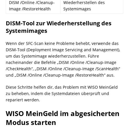
DISM /Online /Cleanup-
Wiederherstellen des
Image /RestoreHealth
Systemimages
DISM-Tool zur Wiederherstellung des
Systemimages
Wenn der SFC-Scan keine Probleme behebt, verwende das
DISM-Tool (Deployment Image Servicing and Management),
um das Systemimage wiederherzustellen. Führe
nacheinander die Befehle „DISM /Online /Cleanup-Image
/CheckHealth“, „DISM /Online /Cleanup-Image /ScanHealth“
und „DISM /Online /Cleanup-Image /RestoreHealth“ aus.
Diese Schritte helfen dir, das Problem mit WISO MeinGeld
zu beheben, indem die Systemdateien überprüft und
repariert werden.
WISO MeinGeld im abgesicherten
Modus starten