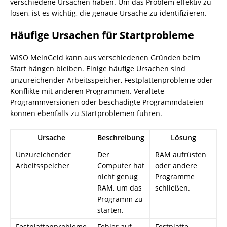
verschiedene Ursachen haben. Um das Problem effektiv zu
lösen, ist es wichtig, die genaue Ursache zu identifizieren.
Häufige Ursachen für Startprobleme
WISO MeinGeld kann aus verschiedenen Gründen beim
Start hängen bleiben. Einige häufige Ursachen sind
unzureichender Arbeitsspeicher, Festplattenprobleme oder
Konflikte mit anderen Programmen. Veraltete
Programmversionen oder beschädigte Programmdateien
können ebenfalls zu Startproblemen führen.
Ursache
Beschreibung
Lösung
Unzureichender
Der
RAM aufrüsten
Arbeitsspeicher
Computer hat
oder andere
nicht genug
Programme
RAM, um das
schließen.
Programm zu
starten.
Festplattenprobleme
Fehler auf
Festplatte