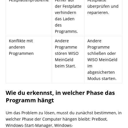
der Festplatte
überprüfen und
verhindern
reparieren.
das Laden
des
Programms.
Konflikte mit
Andere
Andere
anderen
Programme
Programme
Programmen
stören WISO
schließen oder
MeinGeld
WISO MeinGeld
beim Start.
im
abgesicherten
Modus starten.
Wie du erkennst, in welcher Phase das
Programm hängt
Um das Problem zu lösen, musst du zunächst bestimmen, in
welcher Phase der Computer hängen bleibt: PreBoot,
Windows-Start-Manager, Windows-