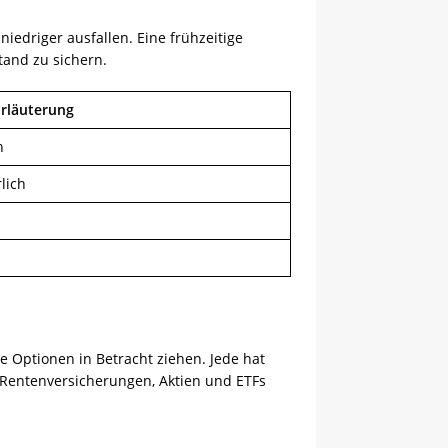
iedriger ausfallen. Eine frühzeitige
tand zu sichern.
rläuterung
n
lich
e Optionen in Betracht ziehen. Jede hat
 Rentenversicherungen, Aktien und ETFs