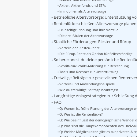
Aktien, Aktienfonds und ETFs
Immobilien als Altersvorsorge
Betriebliche Altersvorsorge: Unterstützung v
Rentenlücke schließen: Altersvorsorge planen
Frühzeitige Planung und ihre Vorteile
Die drei Säulen der Altersvorsorge
Staatliche Förderungen: Riester und Rürup
Vorteile der Riester-Rente
Die Rürup-Rente als Option für Selbstständige
So berechnest du deine persönliche Rentenlü
Schritt-für-Schritt-Anleitung zur Berechnung
Tools und Rechner zur Unterstützung
Freiwillige Beiträge zur gesetzlichen Rentenve
Vorteile und Anwendungsbeispiele
Wie du freiwillige Beiträge beantragst
Langfristige Anlagestrategien zur Schließung 
FAQ
Q: Warum ist frühe Planung der Altersvorsorge w
Q: Was ist die Rentenlücke?
Q: Wie beeinflusst der demographische Wandel di
Q: Was sind die Hauptkomponenten des Drei-Sä
Q: Welche Möglichkeiten gibt es zur privaten Alt