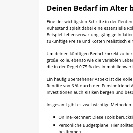
Deinen Bedarf im Alter
Eine der wichtigsten Schritte in der Rente
Ruhestand spielt dabei eine essenzielle R
Beispiel Lebenserwartung, gängige Inflat
zukünftige Preise und Kosten realistisch e
Um deinen künftigen Bedarf korrekt zu bere
große Rolle, ebenso wie die variablen Leb
die in der Regel 0,75 % des Immobilienwert
Ein häufig übersehener Aspekt ist die Roll
Rendite von 6 % durch den Pensionfriend A
Investitionen auch Risiken bergen und beso
Insgesamt gibt es zwei wichtige Methoden 
Online-Rechner: Diese Tools berücksi
Persönliche Budgetpläne: Hier soll
bestimmen.