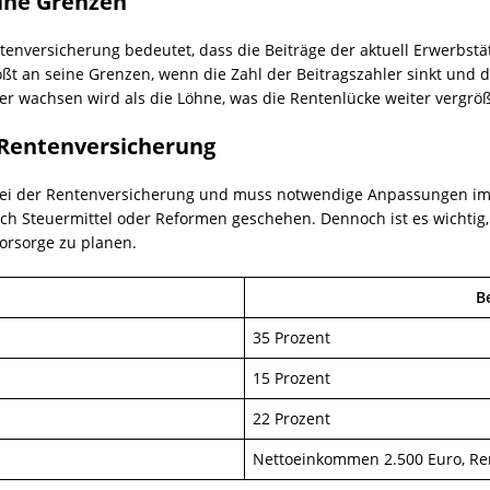
ine Grenzen
enversicherung bedeutet, dass die Beiträge der aktuell Erwerbstät
ßt an seine Grenzen, wenn die Zahl der Beitragszahler sinkt und 
mer wachsen wird als die Löhne, was die Rentenlücke weiter vergrö
r Rentenversicherung
le bei der Rentenversicherung und muss notwendige Anpassungen 
ch Steuermittel oder Reformen geschehen. Dennoch ist es wichtig
orsorge zu planen.
B
35 Prozent
15 Prozent
22 Prozent
Nettoeinkommen 2.500 Euro, Ren