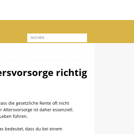
ersvorsorge richtig
dass die gesetzliche Rente oft nicht
Altersvorsorge ist daher essenziell.
 Leben führen.
as bedeutet, dass du bei einem