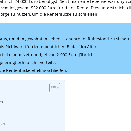
hrlich 24.000 Euro benötigst. Setzt man eine Lebenserwartung von
f von insgesamt 552.000 Euro für deine Rente. Dies unterstreicht di
orge zu nutzen, um die Rentenlücke zu schließen.
cht aus, um den gewohnten Lebensstandard im Ruhestand zu sichern
s Richtwert für den monatlichen Bedarf im Alter.
 bei einem Nettobudget von 2.000 Euro jährlich.
e bringt erhebliche Vorteile.
e Rentenlücke effektiv schließen.
en
es?