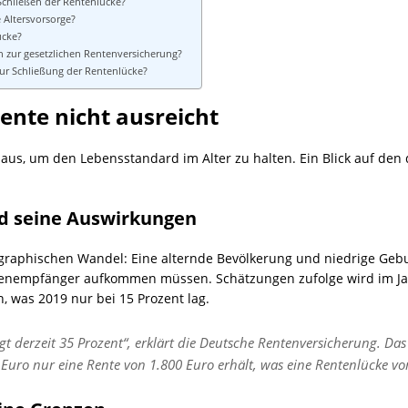
 Schließen der Rentenlücke?
e Altersvorsorge?
ücke?
en zur gesetzlichen Rentenversicherung?
 zur Schließung der Rentenlücke?
ente nicht ausreicht
cht aus, um den Lebensstandard im Alter zu halten. Ein Blick auf 
d seine Auswirkungen
raphischen Wandel: Eine alternde Bevölkerung und niedrige Geb
enempfänger aufkommen müssen. Schätzungen zufolge wird im Jah
, was 2019 nur bei 15 Prozent lag.
gt derzeit 35 Prozent“, erklärt die Deutsche Rentenversicherung. Da
uro nur eine Rente von 1.800 Euro erhält, was eine Rentenlücke v