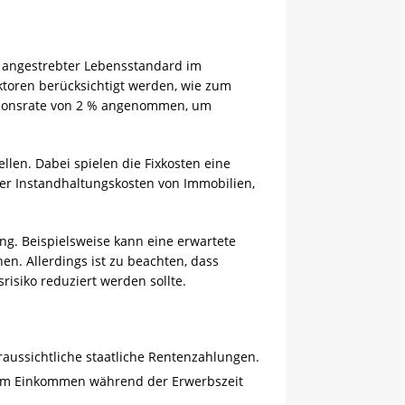
in angestrebter Lebensstandard im
ktoren berücksichtigt werden, wie zum
ationsrate von 2 % angenommen, um
llen. Dabei spielen die Fixkosten eine
der Instandhaltungskosten von Immobilien,
ng. Beispielsweise kann eine erwartete
n. Allerdings ist zu beachten, dass
risiko reduziert werden sollte.
raussichtliche staatliche Rentenzahlungen.
 dem Einkommen während der Erwerbszeit