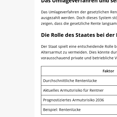
Das Umlageverfahren und se
Das Umlageverfahren der gesetzlichen Rent
ausgezahlt werden. Doch dieses System stö
zeigen, dass die gesetzliche Rente langsa
Die Rolle des Staates bei de
Der Staat spielt eine entscheidende Rol
Altersarmut zu vermeiden. Dies könnte dur
vorausschauend private und betriebliche V
Faktor
Durchschnittliche Rentenlücke
Aktuelles Armutsrisiko für Rentner
Prognostiziertes Armutsrisiko 2036
Beispiel: Rentenlücke