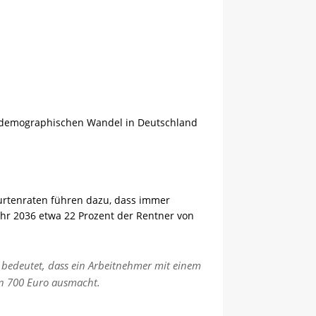
den demographischen Wandel in Deutschland
urtenraten führen dazu, dass immer
r 2036 etwa 22 Prozent der Rentner von
s bedeutet, dass ein Arbeitnehmer mit einem
on 700 Euro ausmacht.