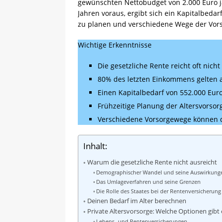
gewünschten Nettobudget von 2.000 Euro jä
Jahren voraus, ergibt sich ein Kapitalbedar
zu planen und verschiedene Wege der Vors
Wichtige Erkenntnisse
Die gesetzliche Rente reicht oft ni
80% des letzten Einkommens gelten al
Einen Kapitalbedarf von 552.000 Euro
Frühzeitige Planung der Altersvorsorg
Verschiedene Vorsorgewege können di
Inhalt:
Warum die gesetzliche Rente nicht ausreicht
Demographischer Wandel und seine Auswirkung
Das Umlageverfahren und seine Grenzen
Die Rolle des Staates bei der Rentenversicherung
Deinen Bedarf im Alter berechnen
Private Altersvorsorge: Welche Optionen gibt 
Lebens- und Rentenversicherungen