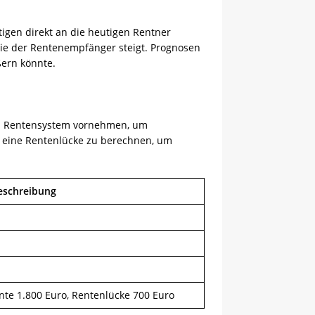
igen direkt an die heutigen Rentner
die der Rentenempfänger steigt. Prognosen
ßern könnte.
im Rentensystem vornehmen, um
, eine Rentenlücke zu berechnen, um
eschreibung
te 1.800 Euro, Rentenlücke 700 Euro