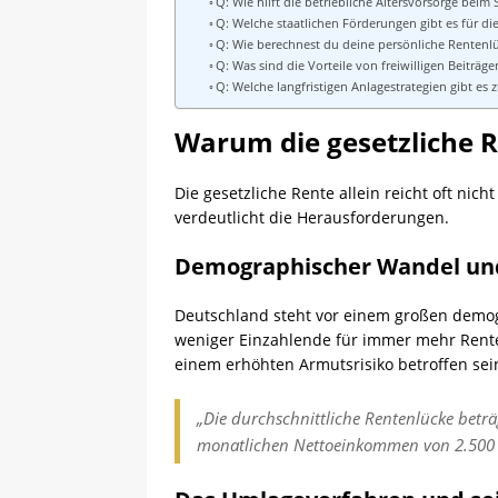
Q: Wie hilft die betriebliche Altersvorsorge beim
Q: Welche staatlichen Förderungen gibt es für di
Q: Wie berechnest du deine persönliche Rentenl
Q: Was sind die Vorteile von freiwilligen Beiträg
Q: Welche langfristigen Anlagestrategien gibt es
Warum die gesetzliche R
Die gesetzliche Rente allein reicht oft ni
verdeutlicht die Herausforderungen.
Demographischer Wandel un
Deutschland steht vor einem großen demog
weniger Einzahlende für immer mehr Rent
einem erhöhten Armutsrisiko betroffen sein
„Die durchschnittliche Rentenlücke beträ
monatlichen Nettoeinkommen von 2.500 E