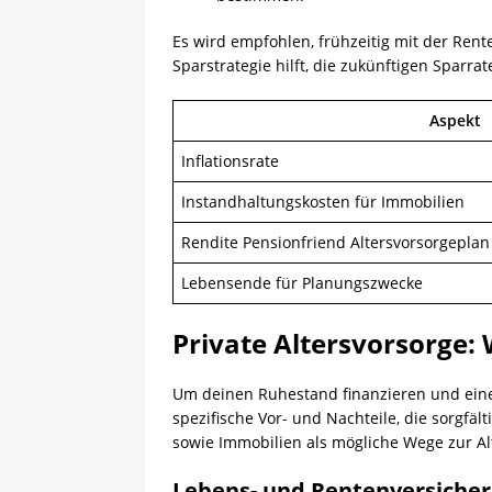
Es wird empfohlen, frühzeitig mit der Rent
Sparstrategie hilft, die zukünftigen Spar
Aspekt
Inflationsrate
Instandhaltungskosten für Immobilien
Rendite Pensionfriend Altersvorsorgeplan
Lebensende für Planungszwecke
Private Altersvorsorge: 
Um deinen Ruhestand finanzieren und eine s
spezifische Vor- und Nachteile, die sorg
sowie Immobilien als mögliche Wege zur Al
Lebens- und Rentenversiche