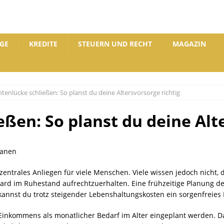
GE
KREDITE
STEUERN UND RECHT
MAGAZIN
tenlücke schließen: So planst du deine Altersvorsorge richtig
ßen: So planst du deine Alt
 zentrales Anliegen für viele Menschen. Viele wissen jedoch nicht, 
d im Ruhestand aufrechtzuerhalten. Eine frühzeitige Planung der 
 kannst du trotz steigender Lebenshaltungskosten ein sorgenfreies
n Einkommens als monatlicher Bedarf im Alter eingeplant werden. D