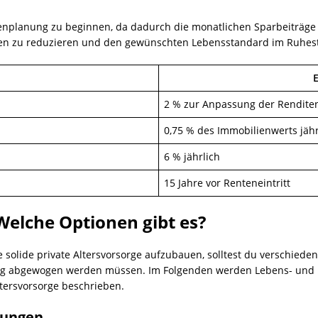
enplanung zu beginnen, da dadurch die monatlichen Sparbeiträge n
raten zu reduzieren und den gewünschten Lebensstandard im Ruhes
E
2 % zur Anpassung der Rendite
0,75 % des Immobilienwerts jähr
6 % jährlich
15 Jahre vor Renteneintritt
Welche Optionen gibt es?
olide private Altersvorsorge aufzubauen, solltest du verschieden
fältig abgewogen werden müssen. Im Folgenden werden Lebens- und
tersvorsorge beschrieben.
rungen