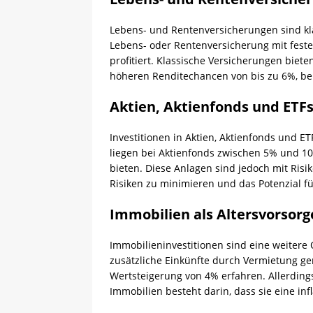
Lebens- und Rentenversicherungen sind kla
Lebens- oder Rentenversicherung mit fest
profitiert. Klassische Versicherungen bie
höheren Renditechancen von bis zu 6%, be
Aktien, Aktienfonds und ETF
Investitionen in Aktien, Aktienfonds und E
liegen bei Aktienfonds zwischen 5% und 10
bieten. Diese Anlagen sind jedoch mit Risi
Risiken zu minimieren und das Potenzial fü
Immobilien als Altersvorsorg
Immobilieninvestitionen sind eine weitere
zusätzliche Einkünfte durch Vermietung gen
Wertsteigerung von 4% erfahren. Allerdings
Immobilien besteht darin, dass sie eine inf