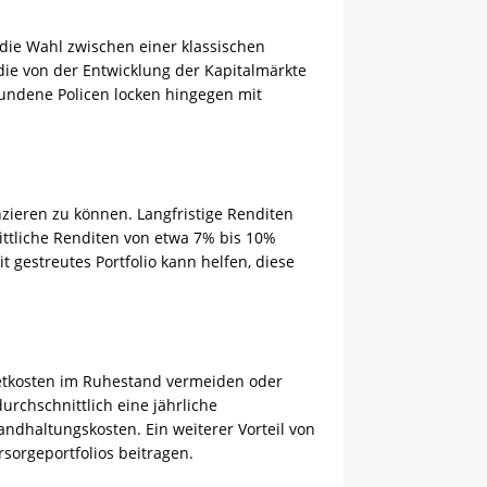
die Wahl zwischen einer klassischen
ie von der Entwicklung der Kapitalmärkte
bundene Policen locken hingegen mit
nzieren zu können. Langfristige Renditen
ittliche Renditen von etwa 7% bis 10%
 gestreutes Portfolio kann helfen, diese
Mietkosten im Ruhestand vermeiden oder
rchschnittlich eine jährliche
andhaltungskosten. Ein weiterer Vorteil von
rsorgeportfolios beitragen.