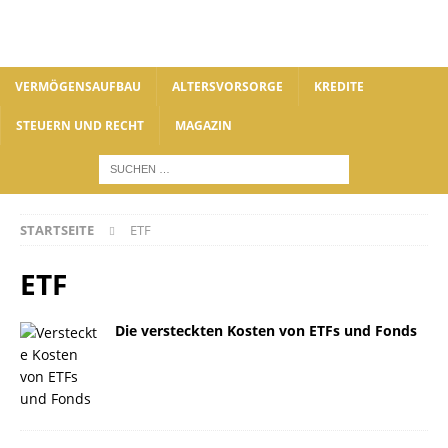
VERMÖGENSAUFBAU
ALTERSVORSORGE
KREDITE
STEUERN UND RECHT
MAGAZIN
STARTSEITE
ETF
ETF
Die versteckten Kosten von ETFs und Fonds