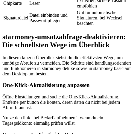
INI‑Brief; sichere Tastatur
Chipkarte
Leser
empfohlen
Gut für automatische
Datei einbinden und
Signaturdatei
Signaturen, bei Wechsel
Passwort pflegen
beachten
starmoney-umsatzabfrage-deaktivieren:
Die schnellsten Wege im Überblick
In diesem kurzen Überblick siehst du die effektivsten Wege, um
unnötige Abrufe zu vermeiden. Die Schritte sind handlungsorientiert
und funktionieren in starmoney deluxe sowie in starmoney basic auf
dem Desktop am besten.
One-Klick-Aktualisierung anpassen
Öffne Einstellungen und suche die One-Klick-Aktualisierung.
Entferne per button die konten, deren daten du nicht bei jedem
Abruf brauchst.
Nutze den link „bei Bedarf aufnehmen“, wenn du ein
Tagesgeldkonto einmalig prüfen willst.