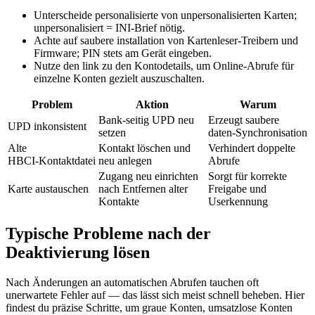
Unterscheide personalisierte von unpersonalisierten Karten;
unpersonalisiert = INI‑Brief nötig.
Achte auf saubere installation von Kartenleser‑Treibern und
Firmware; PIN stets am Gerät eingeben.
Nutze den link zu den Kontodetails, um Online‑Abrufe für
einzelne Konten gezielt auszuschalten.
Problem
Aktion
Warum
Bank‑seitig UPD neu
Erzeugt saubere
UPD inkonsistent
setzen
daten‑Synchronisation
Alte
Kontakt löschen und
Verhindert doppelte
HBCI‑Kontaktdatei
neu anlegen
Abrufe
Zugang neu einrichten
Sorgt für korrekte
Karte austauschen
nach Entfernen alter
Freigabe und
Kontakte
Userkennung
Typische Probleme nach der
Deaktivierung lösen
Nach Änderungen an automatischen Abrufen tauchen oft
unerwartete Fehler auf — das lässt sich meist schnell beheben. Hier
findest du präzise Schritte, um graue Konten, umsatzlose Konten