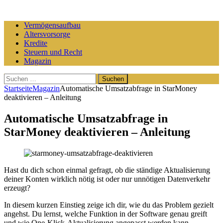
Vermögensaufbau
Altersvorsorge
Kredite
Steuern und Recht
Magazin
Suchen
nach:
Startseite
Magazin
Automatische Umsatzabfrage in StarMoney
deaktivieren – Anleitung
Automatische Umsatzabfrage in
StarMoney deaktivieren – Anleitung
Hast du dich schon einmal gefragt, ob die ständige Aktualisierung
deiner Konten wirklich nötig ist oder nur unnötigen Datenverkehr
erzeugt?
In diesem kurzen Einstieg zeige ich dir, wie du das Problem gezielt
angehst. Du lernst, welche Funktion in der Software genau greift
und wie One-Klick-Aktualisierung angepasst werden kann.