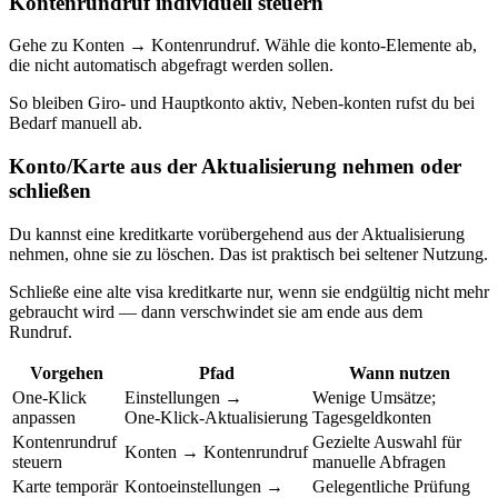
Kontenrundruf individuell steuern
Gehe zu Konten → Kontenrundruf. Wähle die konto-Elemente ab,
die nicht automatisch abgefragt werden sollen.
So bleiben Giro- und Hauptkonto aktiv, Neben-konten rufst du bei
Bedarf manuell ab.
Konto/Karte aus der Aktualisierung nehmen oder
schließen
Du kannst eine kreditkarte vorübergehend aus der Aktualisierung
nehmen, ohne sie zu löschen. Das ist praktisch bei seltener Nutzung.
Schließe eine alte visa kreditkarte nur, wenn sie endgültig nicht mehr
gebraucht wird — dann verschwindet sie am ende aus dem
Rundruf.
Vorgehen
Pfad
Wann nutzen
One-Klick
Einstellungen →
Wenige Umsätze;
anpassen
One‑Klick‑Aktualisierung
Tagesgeldkonten
Kontenrundruf
Gezielte Auswahl für
Konten → Kontenrundruf
steuern
manuelle Abfragen
Karte temporär
Kontoeinstellungen →
Gelegentliche Prüfung