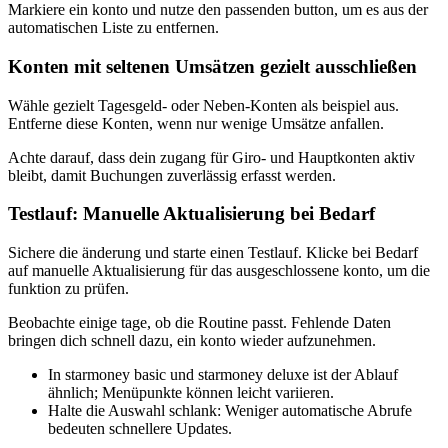
Markiere ein konto und nutze den passenden button, um es aus der
automatischen Liste zu entfernen.
Konten mit seltenen Umsätzen gezielt ausschließen
Wähle gezielt Tagesgeld‑ oder Neben‑Konten als beispiel aus.
Entferne diese Konten, wenn nur wenige Umsätze anfallen.
Achte darauf, dass dein zugang für Giro‑ und Hauptkonten aktiv
bleibt, damit Buchungen zuverlässig erfasst werden.
Testlauf: Manuelle Aktualisierung bei Bedarf
Sichere die änderung und starte einen Testlauf. Klicke bei Bedarf
auf manuelle Aktualisierung für das ausgeschlossene konto, um die
funktion zu prüfen.
Beobachte einige tage, ob die Routine passt. Fehlende Daten
bringen dich schnell dazu, ein konto wieder aufzunehmen.
In starmoney basic und starmoney deluxe ist der Ablauf
ähnlich; Menüpunkte können leicht variieren.
Halte die Auswahl schlank: Weniger automatische Abrufe
bedeuten schnellere Updates.