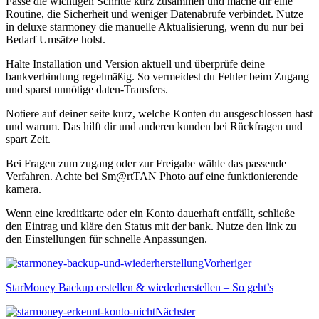
Fasse die wichtigen Schritte kurz zusammen und mache dir eine
Routine, die Sicherheit und weniger Datenabrufe verbindet. Nutze
in deluxe starmoney die manuelle Aktualisierung, wenn du nur bei
Bedarf Umsätze holst.
Halte Installation und Version aktuell und überprüfe deine
bankverbindung regelmäßig. So vermeidest du Fehler beim Zugang
und sparst unnötige daten‑Transfers.
Notiere auf deiner seite kurz, welche Konten du ausgeschlossen hast
und warum. Das hilft dir und anderen kunden bei Rückfragen und
spart Zeit.
Bei Fragen zum zugang oder zur Freigabe wähle das passende
Verfahren. Achte bei Sm@rtTAN Photo auf eine funktionierende
kamera.
Wenn eine kreditkarte oder ein Konto dauerhaft entfällt, schließe
den Eintrag und kläre den Status mit der bank. Nutze den link zu
den Einstellungen für schnelle Anpassungen.
Vorheriger
StarMoney Backup erstellen & wiederherstellen – So geht’s
Nächster