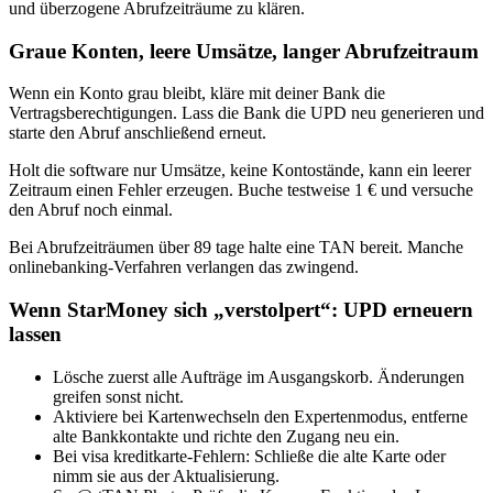
und überzogene Abrufzeiträume zu klären.
Graue Konten, leere Umsätze, langer Abrufzeitraum
Wenn ein Konto grau bleibt, kläre mit deiner Bank die
Vertragsberechtigungen. Lass die Bank die UPD neu generieren und
starte den Abruf anschließend erneut.
Holt die software nur Umsätze, keine Kontostände, kann ein leerer
Zeitraum einen Fehler erzeugen. Buche testweise 1 € und versuche
den Abruf noch einmal.
Bei Abrufzeiträumen über 89 tage halte eine TAN bereit. Manche
onlinebanking‑Verfahren verlangen das zwingend.
Wenn StarMoney sich „verstolpert“: UPD erneuern
lassen
Lösche zuerst alle Aufträge im Ausgangskorb. Änderungen
greifen sonst nicht.
Aktiviere bei Kartenwechseln den Expertenmodus, entferne
alte Bankkontakte und richte den Zugang neu ein.
Bei visa kreditkarte‑Fehlern: Schließe die alte Karte oder
nimm sie aus der Aktualisierung.