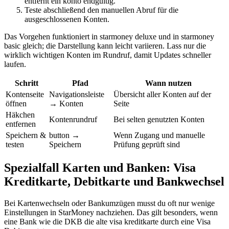
entfernt ein konto endgültig.
Teste abschließend den manuellen Abruf für die
ausgeschlossenen Konten.
Das Vorgehen funktioniert in starmoney deluxe und in starmoney
basic gleich; die Darstellung kann leicht variieren. Lass nur die
wirklich wichtigen Konten im Rundruf, damit Updates schneller
laufen.
Schritt
Pfad
Wann nutzen
Kontenseite
Navigationsleiste
Übersicht aller Konten auf der
öffnen
→ Konten
Seite
Häkchen
Kontenrundruf
Bei selten genutzten Konten
entfernen
Speichern &
button →
Wenn Zugang und manuelle
testen
Speichern
Prüfung geprüft sind
Spezialfall Karten und Banken: Visa
Kreditkarte, Debitkarte und Bankwechsel
Bei Kartenwechseln oder Bankumzügen musst du oft nur wenige
Einstellungen in StarMoney nachziehen. Das gilt besonders, wenn
eine Bank wie die DKB die alte visa kreditkarte durch eine Visa