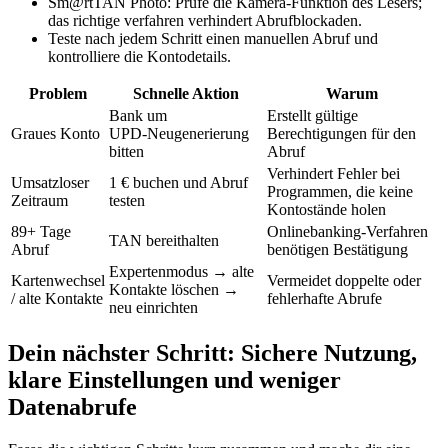
Sm@rtTAN Photo: Prüfe die Kamera‑Funktion des Lesers;
das richtige verfahren verhindert Abrufblockaden.
Teste nach jedem Schritt einen manuellen Abruf und
kontrolliere die Kontodetails.
Problem
Schnelle Aktion
Warum
Bank um
Erstellt gültige
Graues Konto
UPD‑Neugenerierung
Berechtigungen für den
bitten
Abruf
Verhindert Fehler bei
Umsatzloser
1 € buchen und Abruf
Programmen, die keine
Zeitraum
testen
Kontostände holen
89+ Tage
Onlinebanking‑Verfahren
TAN bereithalten
Abruf
benötigen Bestätigung
Expertenmodus → alte
Kartenwechsel
Vermeidet doppelte oder
Kontakte löschen →
/ alte Kontakte
fehlerhafte Abrufe
neu einrichten
Dein nächster Schritt: Sichere Nutzung,
klare Einstellungen und weniger
Datenabrufe