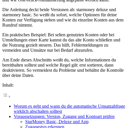
Die Anleitung deckt beide Versionen ab: starmoney deluxe und
starmoney basic. So weißt du sofort, welche Optionen für deine
Konten zur Verfügung stehen und wie du einzelne Konten aus dem
Rundruf nimmst.
Ein praktisches Beispiel: Bei selten genutzten Konten oder bei
Umstellungen einer Karte kannst du das alte Konto schließen und
die Nutzung gezielt steuern. Das hilft, Fehlermeldungen zu
vermeiden und Umsätze nur bei Bedarf abzurufen.
Am Ende dieses Abschnitts weißt du, welche Informationen du
bereithalten solltest und welche Regel gilt: erst sortieren, dann
deaktivieren. So vermeidest du Probleme und behältst die Kontrolle
über deine Daten.
Inhalt:
Worum es geht und wann du die automatische Umsatzabfrage
wirklich abschalten solltest
Voraussetzungen: Version, Zugang und Kontoart prüfen
StarMoney Basic, Deluxe und App
Zugangstyp erkennen