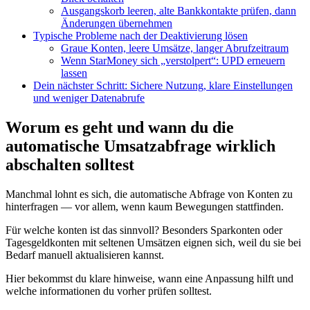
Ausgangskorb leeren, alte Bankkontakte prüfen, dann
Änderungen übernehmen
Typische Probleme nach der Deaktivierung lösen
Graue Konten, leere Umsätze, langer Abrufzeitraum
Wenn StarMoney sich „verstolpert“: UPD erneuern
lassen
Dein nächster Schritt: Sichere Nutzung, klare Einstellungen
und weniger Datenabrufe
Worum es geht und wann du die
automatische Umsatzabfrage wirklich
abschalten solltest
Manchmal lohnt es sich, die automatische Abfrage von Konten zu
hinterfragen — vor allem, wenn kaum Bewegungen stattfinden.
Für welche konten ist das sinnvoll? Besonders Sparkonten oder
Tagesgeldkonten mit seltenen Umsätzen eignen sich, weil du sie bei
Bedarf manuell aktualisieren kannst.
Hier bekommst du klare hinweise, wann eine Anpassung hilft und
welche informationen du vorher prüfen solltest.