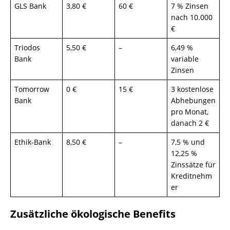
GLS Bank
3,80 €
60 €
7 % Zinsen
nach 10.000
€
Triodos
5,50 €
–
6,49 %
Bank
variable
Zinsen
Tomorrow
0 €
15 €
3 kostenlose
Bank
Abhebungen
pro Monat,
danach 2 €
Ethik-Bank
8,50 €
–
7,5 % und
12,25 %
Zinssätze für
Kreditnehm
er
Zusätzliche ökologische Benefits