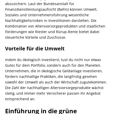
abzusichern. Laut der Bundesanstalt für
Finanzdienstleistungsaufsicht (BaFin) können Umwelt,
Soziales und Unternehmensführung wesentliche
Nachhaltigkeitsrisiken in Investitionen darstellen. Die
Kombination von Altersvorsorgeprodukten und staatlichen
Förderungen wie Riester und Rürup-Rente bietet dabei
steuerliche Vorteile und Zuschüsse.
Vorteile für die Umwelt
Indem du ökologisch investierst, tust du nicht nur etwas
Gutes für dein Portfolio, sondern auch für den Planeten.
Unternehmen, die in ökologische Geldanlage investieren,
fördern nachhaltige Praktiken, die langfristig gesehen
sowohl der Umwelt als auch der Wirtschaft zugutekommen.
Die Zahl der nachhaltigen Altersvorsorgeprodukte wächst
stetig, und immer mehr Versicherer passen ihr Angebot
entsprechend an.
Einführung in die grüne