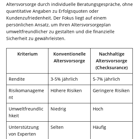
Altersvorsorge durch individuelle Beratungsgespräche, ohne
quantitative Angaben zu Erfolgsquoten oder
Kundenzufriedenheit. Der Fokus liegt auf einem
persönlichen Ansatz, um Ihren Altersvorsorgeplan
umweltfreundlicher zu gestalten und die finanzielle
Sicherheit zu gewährleisten.
Kriterium
Konventionelle
Nachhaltige
Altersvorsorge
Altersvorsorge
(Checksurance)
Rendite
3-5% jährlich
5-7% jährlich
Risikomanageme
Höhere Risiken
Geringere Risiken
nt
Umweltfreundlic
Niedrig
Hoch
hkeit
Unterstützung
Selten
Häufig
von Experten