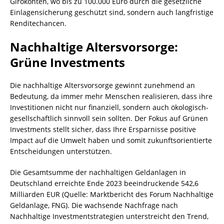
Girokonten, wo bis zu 100.000 Euro durch die gesetzliche
Einlagensicherung geschützt sind, sondern auch langfristige
Renditechancen.
Nachhaltige Altersvorsorge:
Grüne Investments
Die nachhaltige Altersvorsorge gewinnt zunehmend an
Bedeutung, da immer mehr Menschen realisieren, dass ihre
Investitionen nicht nur finanziell, sondern auch ökologisch-
gesellschaftlich sinnvoll sein sollten. Der Fokus auf Grünen
Investments stellt sicher, dass Ihre Ersparnisse positive
Impact auf die Umwelt haben und somit zukunftsorientierte
Entscheidungen unterstützen.
Die Gesamtsumme der nachhaltigen Geldanlagen in
Deutschland erreichte Ende 2023 beeindruckende 542,6
Milliarden EUR (Quelle: Marktbericht des Forum Nachhaltige
Geldanlage, FNG). Die wachsende Nachfrage nach
Nachhaltige Investmentstrategien unterstreicht den Trend,