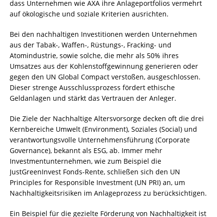
dass Unternehmen wie AXA ihre Anlageportfolios vermehrt
auf ökologische und soziale Kriterien ausrichten.
Bei den nachhaltigen Investitionen werden Unternehmen
aus der Tabak-, Waffen-, Rüstungs-, Fracking- und
Atomindustrie, sowie solche, die mehr als 50% ihres
Umsatzes aus der Kohlenstoffgewinnung generieren oder
gegen den UN Global Compact verstoßen, ausgeschlossen.
Dieser strenge Ausschlussprozess fördert ethische
Geldanlagen und stärkt das Vertrauen der Anleger.
Die Ziele der Nachhaltige Altersvorsorge decken oft die drei
Kernbereiche Umwelt (Environment), Soziales (Social) und
verantwortungsvolle Unternehmensführung (Corporate
Governance), bekannt als ESG, ab. Immer mehr
Investmentunternehmen, wie zum Beispiel die
JustGreenInvest Fonds-Rente, schließen sich den UN
Principles for Responsible Investment (UN PRI) an, um
Nachhaltigkeitsrisiken im Anlageprozess zu berücksichtigen.
Ein Beispiel für die gezielte Förderung von Nachhaltigkeit ist