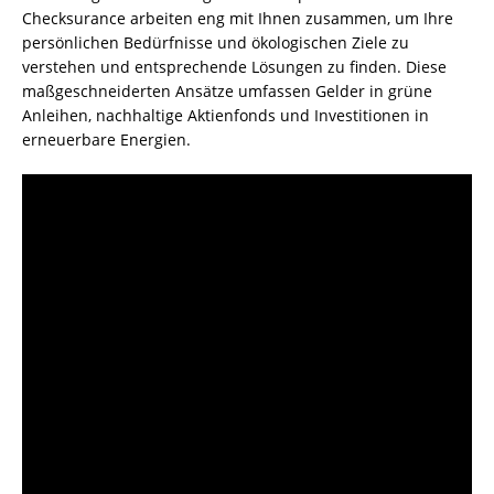
Checksurance arbeiten eng mit Ihnen zusammen, um Ihre
persönlichen Bedürfnisse und ökologischen Ziele zu
verstehen und entsprechende Lösungen zu finden. Diese
maßgeschneiderten Ansätze umfassen Gelder in grüne
Anleihen, nachhaltige Aktienfonds und Investitionen in
erneuerbare Energien.