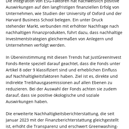
Die Integration von ESG-Faktoren hat nachweislich positive
Auswirkungen auf den langfristigen finanziellen Erfolg von
Unternehmen, wie Studien der University of Oxford und der
Harvard Business School belegen. Ein unter Druck
stehender Markt, verbunden mit erhöhter Nachfrage nach
nachhaltigen Finanzprodukten, führt dazu, dass nachhaltige
Investmentstrategien gleichermaßen von Anlegern und
Unternehmen verfolgt werden.
In Übereinstimmung mit diesen Trends hat JustGreenInvest
Fonds-Rente speziell darauf geachtet, dass die Fonds unter
Artikel 8 oder 9 klassifiziert sind und erheblichen Einfluss
auf Nachhaltigkeitsfaktoren haben. Ziel ist es, direkte und
indirekte Treibhausgasemissionen auf allen Ebenen zu
reduzieren. Bei der Auswahl der Fonds achten sie zudem
darauf, dass sie positive ökologische und soziale
Auswirkungen haben.
Die erweiterte Nachhaltigkeitsberichterstattung, die seit
Januar 2023 mit der Finanzberichterstattung gleichgestellt
ist, erhöht die Transparenz und erschwert Greenwashing-