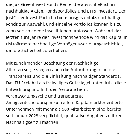
die JustGreenInvest Fonds-Rente, die ausschließlich in
nachhaltige Aktien, Fondsportfolios und ETFs investiert. Der
JustGreenInvest-Portfolio bietet insgesamt 48 nachhaltige
Fonds zur Auswahl, und einzelne Portfolios können bis zu
zehn verschiedene Investitionen umfassen. Während der
letzten fünf Jahre der Investitionsperiode wird das Kapital in
risikoärmere nachhaltige Vermögenswerte umgeschichtet,
um die Sicherheit zu erhöhen.
Mit zunehmender Beachtung der Nachhaltige
Altersvorsorge steigen auch die Anforderungen an die
Transparenz und die Einhaltung nachhaltiger Standards.
Das EU Ecolabel als freiwilliges Gütesiegel unterstützt diese
Entwicklung und hilft den Verbrauchern,
verantwortungsvolle und transparente
Anlageentscheidungen zu treffen. Kapitalmarktorientierte
Unternehmen mit mehr als 500 Mitarbeitern sind bereits
seit Januar 2023 verpflichtet, qualitative Angaben zu ihrer
Nachhaltigkeit zu machen.