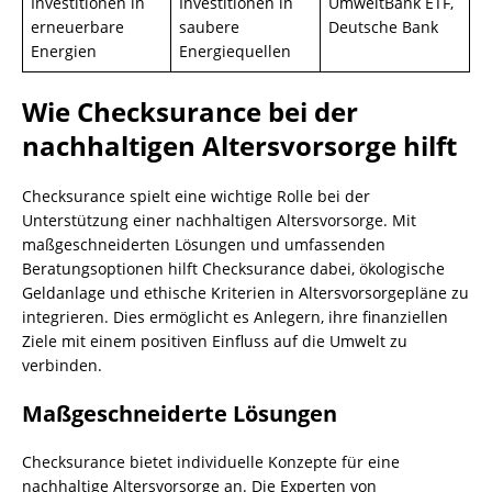
Investitionen in
Investitionen in
UmweltBank ETF,
erneuerbare
saubere
Deutsche Bank
Energien
Energiequellen
Wie Checksurance bei der
nachhaltigen Altersvorsorge hilft
Checksurance spielt eine wichtige Rolle bei der
Unterstützung einer nachhaltigen Altersvorsorge. Mit
maßgeschneiderten Lösungen und umfassenden
Beratungsoptionen hilft Checksurance dabei, ökologische
Geldanlage und ethische Kriterien in Altersvorsorgepläne zu
integrieren. Dies ermöglicht es Anlegern, ihre finanziellen
Ziele mit einem positiven Einfluss auf die Umwelt zu
verbinden.
Maßgeschneiderte Lösungen
Checksurance bietet individuelle Konzepte für eine
nachhaltige Altersvorsorge an. Die Experten von