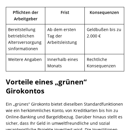
Pflichten der
Frist
Konsequenzen
Arbeitgeber
Bereitstellung
Ab dem ersten
Geldbußen bis zu
betrieblichen
Tag der
2.000 €
Altersversorgung
Arbeitsleistung
sinformationen
Weitere Angaben
Innerhalb eines
Rechtliche
Monats
Konsequenzen
Vorteile eines „grünen“
Girokontos
Ein „grünes“ Girokonto bietet dieselben Standardfunktionen
wie ein herkömmliches Konto, von Kreditkarten bis hin zu
Online-Banking und Bargeldbezug. Darüber hinaus stellt es
sicher, dass Ihr Geld in umweltfreundliche und sozial
verantwortliche Projekte investiert wird. Die Investitionen