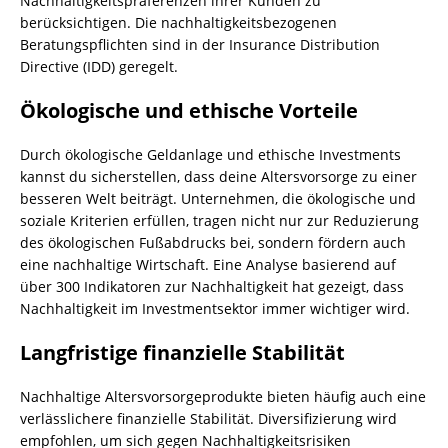
Nachhaltigkeitspräferenzen ihrer Kunden zu
berücksichtigen. Die nachhaltigkeitsbezogenen
Beratungspflichten sind in der Insurance Distribution
Directive (IDD) geregelt.
Ökologische und ethische Vorteile
Durch ökologische Geldanlage und ethische Investments
kannst du sicherstellen, dass deine Altersvorsorge zu einer
besseren Welt beiträgt. Unternehmen, die ökologische und
soziale Kriterien erfüllen, tragen nicht nur zur Reduzierung
des ökologischen Fußabdrucks bei, sondern fördern auch
eine nachhaltige Wirtschaft. Eine Analyse basierend auf
über 300 Indikatoren zur Nachhaltigkeit hat gezeigt, dass
Nachhaltigkeit im Investmentsektor immer wichtiger wird.
Langfristige finanzielle Stabilität
Nachhaltige Altersvorsorgeprodukte bieten häufig auch eine
verlässlichere finanzielle Stabilität. Diversifizierung wird
empfohlen, um sich gegen Nachhaltigkeitsrisiken