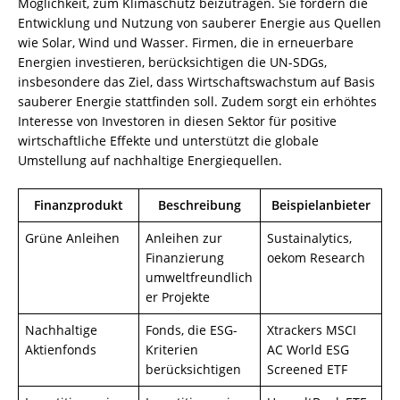
Möglichkeit, zum Klimaschutz beizutragen. Sie fördern die
Entwicklung und Nutzung von sauberer Energie aus Quellen
wie Solar, Wind und Wasser. Firmen, die in erneuerbare
Energien investieren, berücksichtigen die UN-SDGs,
insbesondere das Ziel, dass Wirtschaftswachstum auf Basis
sauberer Energie stattfinden soll. Zudem sorgt ein erhöhtes
Interesse von Investoren in diesen Sektor für positive
wirtschaftliche Effekte und unterstützt die globale
Umstellung auf nachhaltige Energiequellen.
Finanzprodukt
Beschreibung
Beispielanbieter
Grüne Anleihen
Anleihen zur
Sustainalytics,
Finanzierung
oekom Research
umweltfreundlich
er Projekte
Nachhaltige
Fonds, die ESG-
Xtrackers MSCI
Aktienfonds
Kriterien
AC World ESG
berücksichtigen
Screened ETF