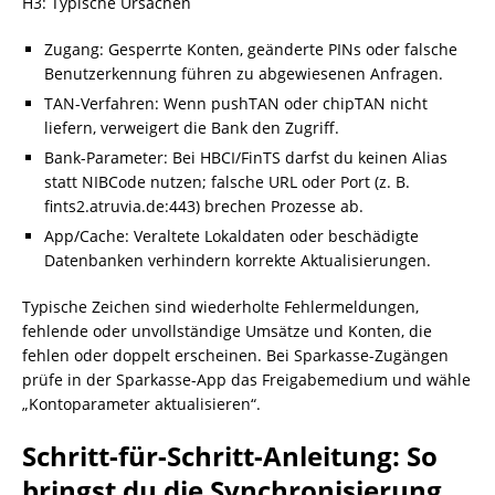
H3: Typische Ursachen
Zugang: Gesperrte Konten, geänderte PINs oder falsche
Benutzerkennung führen zu abgewiesenen Anfragen.
TAN-Verfahren: Wenn pushTAN oder chipTAN nicht
liefern, verweigert die Bank den Zugriff.
Bank-Parameter: Bei HBCI/FinTS darfst du keinen Alias
statt NIBCode nutzen; falsche URL oder Port (z. B.
fints2.atruvia.de:443) brechen Prozesse ab.
App/Cache: Veraltete Lokaldaten oder beschädigte
Datenbanken verhindern korrekte Aktualisierungen.
Typische Zeichen sind wiederholte Fehlermeldungen,
fehlende oder unvollständige Umsätze und Konten, die
fehlen oder doppelt erscheinen. Bei Sparkasse-Zugängen
prüfe in der Sparkasse-App das Freigabemedium und wähle
„Kontoparameter aktualisieren“.
Schritt-für-Schritt-Anleitung: So
bringst du die Synchronisierung