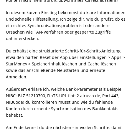
Konten nicht mehr abruft, obwohl alles korrekt aussieht?
In diesem kurzen Einstieg bekommst du klare Informationen
und schnelle Hilfestellung. Ich zeige dir, wie du prüfst, ob es
ein echtes Synchronisationsproblem ist oder andere
Ursachen wie TAN-Verfahren oder gesperrte Zugriffe
dahinterstecken.
Du erhältst eine strukturierte Schritt-für-Schritt-Anleitung,
etwa den harten Reset der App über Einstellungen > Apps >
StarMoney > Speicherinhalt löschen und Cache löschen
sowie das anschließende Neustarten und erneute
Anmelden.
Außerdem erkläre ich, welche Bank-Parameter (als Beispiel
NIBC: BLZ 51210700, FinTS-URL fints2.atruvia.de, Port 443,
NIBCode) du kontrollieren musst und wie du fehlende
Konten durch erneute Synchronisation des Bankkontakts
behebst.
Am Ende kennst du die nächsten sinnvollen Schritte, damit