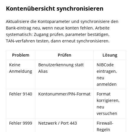
Kontenübersicht synchronisieren
Aktualisiere die Kontoparameter und synchronisiere den
Bank‑eintrag neu, wenn neue konten fehlen. Arbeite
systematisch: Zugang prüfen, parameter bestätigen,
TAN‑verfahren testen, dann erneut synchronisieren.
Problem
Prüfen
Lösung
Keine
Benutzerkennung statt
NIBCode
Anmeldung
Alias
eintragen,
neu
anmelden
Fehler 9140
Kontonummer/PIN‑Format
Format
korrigieren,
neu
versuchen
Fehler 9999
Netzwerk / Port 443
Firewall-
Regeln