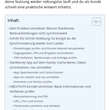
deine Nutzung wieder reibungslos läuft und du als Kunde
schnell eine praktische Antwort erhältst.
Inhalt:
Dein Problem verstehen: Warum StarMoney
Bankverbindungen nicht synchronisiert
Schritt-für-Schritt-Anleitung: So bringst du die
Synchronisierung wieder zum Laufen
Einstellungen prüfen und Konten manuell aktualisieren
Zugangsdaten, PIN und Eingaben kontrollieren
TAN‑Verfahren, Bankkontakt und Aufträge prüfen
StarMoney App auf dem Handy: Cache leeren, Daten
zurücksetzen, neu anmelden
App-Speicherinhalt und Cache löschen
App neu starten und neu anmelden
Sicherheit und Version prüfen
HBCI/FinTS korrekt einrichten: Bank-Informationen und
Verfahren prüfen
Benutzerkennung und PIN
URLs, Port und Version
Fehlercodes verstehen und beheben