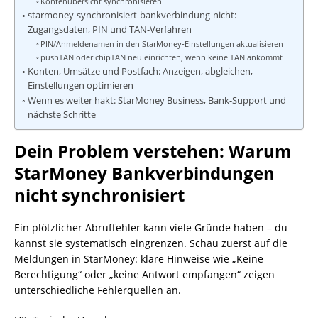
Kontenübersicht synchronisieren
starmoney-synchronisiert-bankverbindung-nicht:
Zugangsdaten, PIN und TAN-Verfahren
PIN/Anmeldenamen in den StarMoney‑Einstellungen aktualisieren
pushTAN oder chipTAN neu einrichten, wenn keine TAN ankommt
Konten, Umsätze und Postfach: Anzeigen, abgleichen,
Einstellungen optimieren
Wenn es weiter hakt: StarMoney Business, Bank-Support und
nächste Schritte
Dein Problem verstehen: Warum
StarMoney Bankverbindungen
nicht synchronisiert
Ein plötzlicher Abruffehler kann viele Gründe haben – du
kannst sie systematisch eingrenzen. Schau zuerst auf die
Meldungen in StarMoney: klare Hinweise wie „Keine
Berechtigung“ oder „keine Antwort empfangen“ zeigen
unterschiedliche Fehlerquellen an.