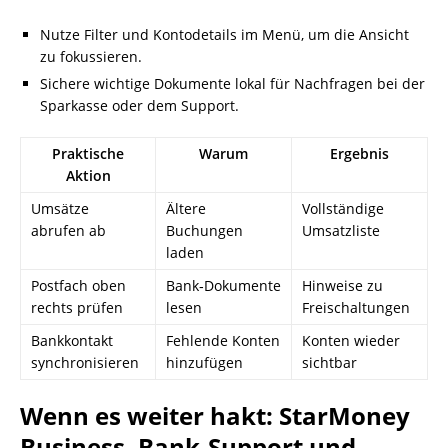
Nutze Filter und Kontodetails im Menü, um die Ansicht
zu fokussieren.
Sichere wichtige Dokumente lokal für Nachfragen bei der
Sparkasse oder dem Support.
Praktische
Warum
Ergebnis
Aktion
Umsätze
Ältere
Vollständige
abrufen ab
Buchungen
Umsatzliste
laden
Postfach oben
Bank‑Dokumente
Hinweise zu
rechts prüfen
lesen
Freischaltungen
Bankkontakt
Fehlende Konten
Konten wieder
synchronisieren
hinzufügen
sichtbar
Wenn es weiter hakt: StarMoney
Business, Bank-Support und